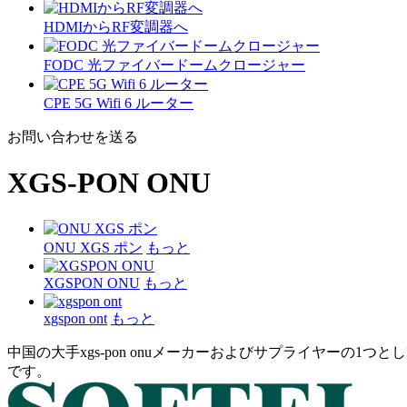
HDMIからRF変調器へ
FODC 光ファイバードームクロージャー
CPE 5G Wifi 6 ルーター
お問い合わせを送る
XGS-PON ONU
ONU XGS ポン
もっと
XGSPON ONU
もっと
xgspon ont
もっと
中国の大手xgs-pon onuメーカーおよびサプライヤーの1
です。