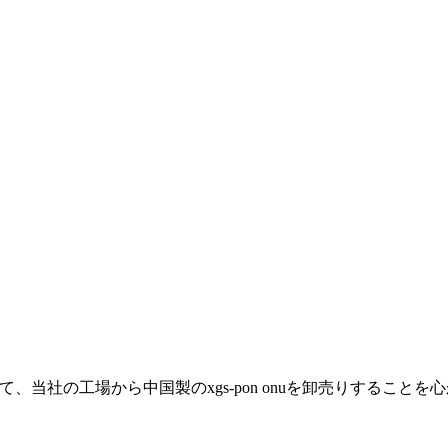
つとして、当社の工場から中国製のxgs-pon onuを卸売りする