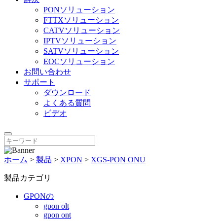
PONソリューション
FTTXソリューション
CATVソリューション
IPTVソリューション
SATVソリューション
EOCソリューション
お問い合わせ
サポート
ダウンロード
よくある質問
ビデオ
ホーム
>
製品
>
XPON
>
XGS-PON ONU
製品カテゴリ
GPONの
gpon olt
gpon ont